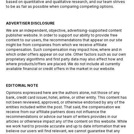
based on quantitative and qualitative research, and our team strives
to be as fair as possible when comparing competing options.
ADVERTISER DISCLOSURE
We are an independent, objective, advertising-supported content
publisher website. In order to support our ability to provide free
content to our users, the recommendations that appear on our site
might be from companies from which we receive affiliate
compensation. Such compensation may impact how, where and in
which order offers appear on our site. Other factors such as our own
proprietary algorithms and first party data may also affect how and
where products/offers are placed. We do not include all currently
available financial or credit offers in the market in our website.
EDITORIAL NOTE
Opinions expressed here are the authors alone, not those of any
bank, credit card issuer, hotel, airline, or other entity. This content has
not been reviewed, approved, or otherwise endorsed by any of the
entities included within the post. That said, the compensation we
receive from our affiliate partners does not influence the
recommendations or advice our team of writers provides in our
articles or otherwise impact any of the content on this website. While
we work hard to provide accurate and up to date information that we
believe our users will find relevant, we cannot guarantee that any