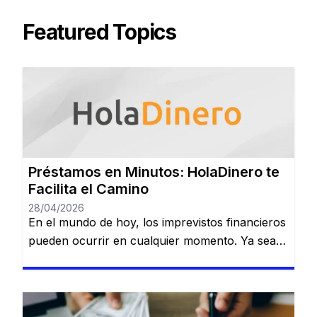
Featured Topics
Préstamos en Minutos: HolaDinero te
Facilita el Camino
28/04/2026
En el mundo de hoy, los imprevistos financieros
pueden ocurrir en cualquier momento. Ya sea
que necesites dinero para cubrir una
emergencia, pagar una deuda o realizar una
inversión importante, contar con una opción
confiable de financiamiento es esencial. Serás