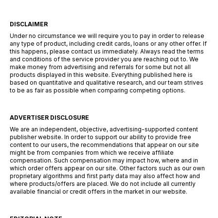
DISCLAIMER
Under no circumstance we will require you to pay in order to release
any type of product, including credit cards, loans or any other offer. If
this happens, please contact us immediately. Always read the terms
and conditions of the service provider you are reaching out to. We
make money from advertising and referrals for some but not all
products displayed in this website. Everything published here is
based on quantitative and qualitative research, and our team strives
to be as fair as possible when comparing competing options.
ADVERTISER DISCLOSURE
We are an independent, objective, advertising-supported content
publisher website. In order to support our ability to provide free
content to our users, the recommendations that appear on our site
might be from companies from which we receive affiliate
compensation. Such compensation may impact how, where and in
which order offers appear on our site. Other factors such as our own
proprietary algorithms and first party data may also affect how and
where products/offers are placed. We do not include all currently
available financial or credit offers in the market in our website.