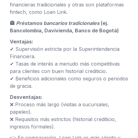
financieras tradicionales y otras son plataformas
fintech, como Loan Link.
🏦
Préstamos bancarios tradicionales
(ej.
Bancolombia, Davivienda, Banco de Bogotá)
Ventajas:
✔ Supervisión estricta por la Superintendencia
Financiera.
✔ Tasas de interés a menudo más competitivas
para clientes con buen historial crediticio.
✔ Beneficios adicionales como seguros o periodos
de gracia.
Desventajas:
❌ Proceso más largo (visitas a sucursales,
papeleo).
❌ Requisitos más estrictos (historial crediticio,
ingresos formales).
👉 En comparación, Loan Link es más rápido y