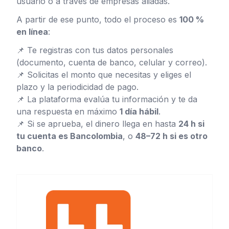
usuario o a través de empresas aliadas.
A partir de ese punto, todo el proceso es
100 %
en línea
:
📌 Te registras con tus datos personales
(documento, cuenta de banco, celular y correo).
📌 Solicitas el monto que necesitas y eliges el
plazo y la periodicidad de pago.
📌 La plataforma evalúa tu información y te da
una respuesta en máximo
1 día hábil
.
📌 Si se aprueba, el dinero llega en hasta
24 h si
tu cuenta es Bancolombia
, o
48–72 h si es otro
banco
.