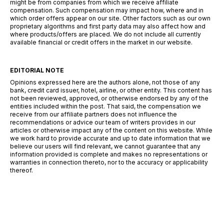
might be from companies from which we receive affiliate
compensation. Such compensation may impact how, where and in
which order offers appear on our site. Other factors such as our own
proprietary algorithms and first party data may also affect how and
where products/offers are placed. We do not include all currently
available financial or credit offers in the market in our website.
EDITORIAL NOTE
Opinions expressed here are the authors alone, not those of any
bank, credit card issuer, hotel, airline, or other entity. This content has
not been reviewed, approved, or otherwise endorsed by any of the
entities included within the post. That said, the compensation we
receive from our affiliate partners does not influence the
recommendations or advice our team of writers provides in our
articles or otherwise impact any of the content on this website. While
we work hard to provide accurate and up to date information that we
believe our users will find relevant, we cannot guarantee that any
information provided is complete and makes no representations or
warranties in connection thereto, nor to the accuracy or applicability
thereof.