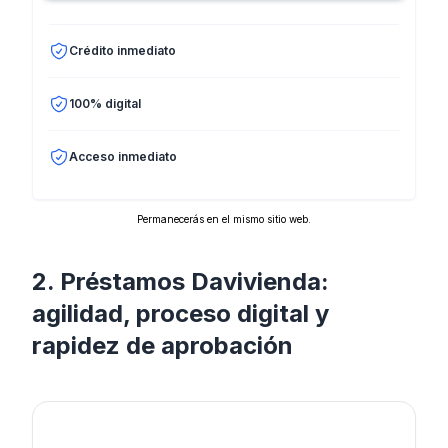
Crédito inmediato
100% digital
Acceso inmediato
Permanecerás en el mismo sitio web.
2. Préstamos Davivienda:
agilidad, proceso digital y
rapidez de aprobación