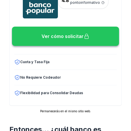
4.8
pontoinformativo
Ver cómo solicitar
Cuota y Tasa Fija
No Requiere Codeudor
Flexibilidad para Consolidar Deudas
Permanecerás en el mismo sitio web.
Entonces… ¿cuál banco es