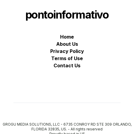
pontoinformativo
Home
About Us
Privacy Policy
Terms of Use
Contact Us
GROGU MEDIA SOLUTIONS, LLC - 6735 CONROY RD STE 309 ORLANDO,
FLORIDA 32835, US.
-
All rights reserved
Proudly based in US