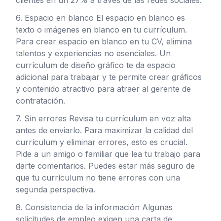
clientes en un 27% a través de las redes sociales.
6. Espacio en blanco El espacio en blanco es
texto o imágenes en blanco en tu currículum.
Para crear espacio en blanco en tu CV, elimina
talentos y experiencias no esenciales. Un
currículum de diseño gráfico te da espacio
adicional para trabajar y te permite crear gráficos
y contenido atractivo para atraer al gerente de
contratación.
7. Sin errores Revisa tu currículum en voz alta
antes de enviarlo. Para maximizar la calidad del
currículum y eliminar errores, esto es crucial.
Pide a un amigo o familiar que lea tu trabajo para
darte comentarios. Puedes estar más seguro de
que tu currículum no tiene errores con una
segunda perspectiva.
8. Consistencia de la información Algunas
solicitudes de empleo exigen una carta de