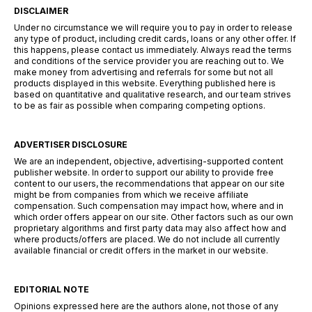
DISCLAIMER
Under no circumstance we will require you to pay in order to release
any type of product, including credit cards, loans or any other offer. If
this happens, please contact us immediately. Always read the terms
and conditions of the service provider you are reaching out to. We
make money from advertising and referrals for some but not all
products displayed in this website. Everything published here is
based on quantitative and qualitative research, and our team strives
to be as fair as possible when comparing competing options.
ADVERTISER DISCLOSURE
We are an independent, objective, advertising-supported content
publisher website. In order to support our ability to provide free
content to our users, the recommendations that appear on our site
might be from companies from which we receive affiliate
compensation. Such compensation may impact how, where and in
which order offers appear on our site. Other factors such as our own
proprietary algorithms and first party data may also affect how and
where products/offers are placed. We do not include all currently
available financial or credit offers in the market in our website.
EDITORIAL NOTE
Opinions expressed here are the authors alone, not those of any