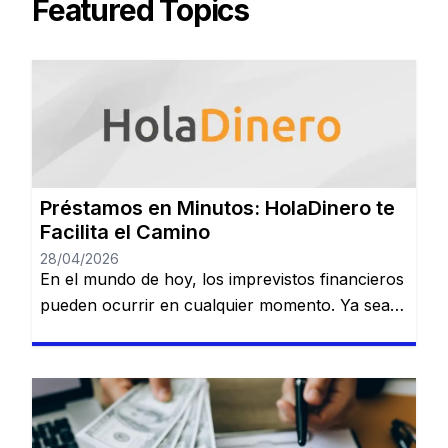
Featured Topics
Préstamos en Minutos: HolaDinero te
Facilita el Camino
28/04/2026
En el mundo de hoy, los imprevistos financieros
pueden ocurrir en cualquier momento. Ya sea
que necesites dinero para cubrir una
emergencia, pagar una deuda o realizar una
inversión importante, contar con una opción
confiable de financiamiento es esencial. Serás
redirigido a otro sitio web. HolaDinero se