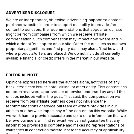
ADVERTISER DISCLOSURE
We are an independent, objective, advertising-supported content
publisher website. In order to support our ability to provide free
content to our users, the recommendations that appear on our site
might be from companies from which we receive affiliate
compensation. Such compensation may impact how, where and in
which order offers appear on our site. Other factors such as our own
proprietary algorithms and first party data may also affect how and
where products/offers are placed. We do not include all currently
available financial or credit offers in the market in our website.
EDITORIAL NOTE
Opinions expressed here are the authors alone, not those of any
bank, credit card issuer, hotel, airline, or other entity. This content has
not been reviewed, approved, or otherwise endorsed by any of the
entities included within the post. That said, the compensation we
receive from our affiliate partners does not influence the
recommendations or advice our team of writers provides in our
articles or otherwise impact any of the content on this website. While
we work hard to provide accurate and up to date information that we
believe our users will find relevant, we cannot guarantee that any
information provided is complete and makes no representations or
warranties in connection thereto, nor to the accuracy or applicability