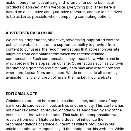
make money from advertising and referrals for some but not all
products displayed in this website. Everything published here is
based on quantitative and qualitative research, and our team strives
to be as fair as possible when comparing competing options.
ADVERTISER DISCLOSURE
We are an independent, objective, advertising-supported content
publisher website. In order to support our ability to provide free
content to our users, the recommendations that appear on our site
might be from companies from which we receive affiliate
compensation. Such compensation may impact how, where and in
which order offers appear on our site. Other factors such as our own
proprietary algorithms and first party data may also affect how and
where products/offers are placed. We do not include all currently
available financial or credit offers in the market in our website.
EDITORIAL NOTE
Opinions expressed here are the authors alone, not those of any
bank, credit card issuer, hotel, airline, or other entity. This content has
not been reviewed, approved, or otherwise endorsed by any of the
entities included within the post. That said, the compensation we
receive from our affiliate partners does not influence the
recommendations or advice our team of writers provides in our
articles or otherwise impact any of the content on this website. While