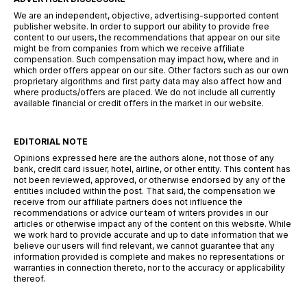
We are an independent, objective, advertising-supported content
publisher website. In order to support our ability to provide free
content to our users, the recommendations that appear on our site
might be from companies from which we receive affiliate
compensation. Such compensation may impact how, where and in
which order offers appear on our site. Other factors such as our own
proprietary algorithms and first party data may also affect how and
where products/offers are placed. We do not include all currently
available financial or credit offers in the market in our website.
EDITORIAL NOTE
Opinions expressed here are the authors alone, not those of any
bank, credit card issuer, hotel, airline, or other entity. This content has
not been reviewed, approved, or otherwise endorsed by any of the
entities included within the post. That said, the compensation we
receive from our affiliate partners does not influence the
recommendations or advice our team of writers provides in our
articles or otherwise impact any of the content on this website. While
we work hard to provide accurate and up to date information that we
believe our users will find relevant, we cannot guarantee that any
information provided is complete and makes no representations or
warranties in connection thereto, nor to the accuracy or applicability
thereof.