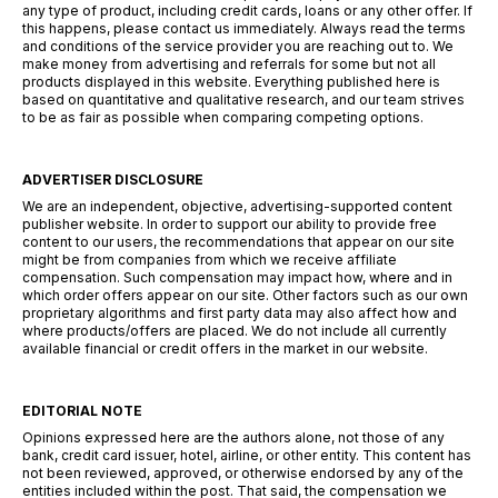
any type of product, including credit cards, loans or any other offer. If
this happens, please contact us immediately. Always read the terms
and conditions of the service provider you are reaching out to. We
make money from advertising and referrals for some but not all
products displayed in this website. Everything published here is
based on quantitative and qualitative research, and our team strives
to be as fair as possible when comparing competing options.
ADVERTISER DISCLOSURE
We are an independent, objective, advertising-supported content
publisher website. In order to support our ability to provide free
content to our users, the recommendations that appear on our site
might be from companies from which we receive affiliate
compensation. Such compensation may impact how, where and in
which order offers appear on our site. Other factors such as our own
proprietary algorithms and first party data may also affect how and
where products/offers are placed. We do not include all currently
available financial or credit offers in the market in our website.
EDITORIAL NOTE
Opinions expressed here are the authors alone, not those of any
bank, credit card issuer, hotel, airline, or other entity. This content has
not been reviewed, approved, or otherwise endorsed by any of the
entities included within the post. That said, the compensation we